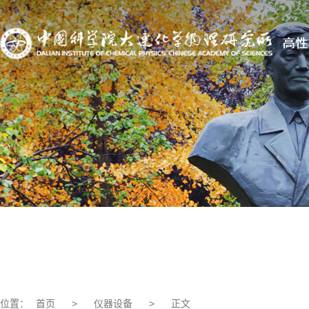
位置：
首页
>
仪器设备
>
正文