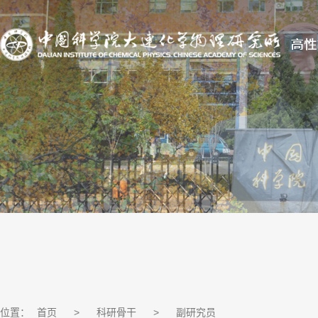
位置：
首页
>
科研骨干
>
副研究员